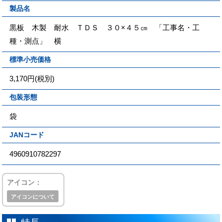
製品名
黒板 木製 耐水 ＴＤＳ ３０×４５㎝ 「工事名・工
種・測点」 横
標準小売価格
3,170円(税別)
包装形態
袋
JANコード
4960910782297
アイコン：
アイコンについて