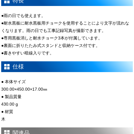
特長
●雨の日でも使えます。
●耐水黒板に耐水黒板用チョークを使用することにより文字が流れな
くなります。雨の日でも工事記録写真が撮影できます。
●専用黒板消しと耐水チョーク3本が付属しています。
●裏面に折りたたみ式スタンドと収納ケース付です。
●書きやすい暗線入りです。
仕様
● 本体サイズ
300.00×450.00×17.00㎜
● 製品質量
430.00 g
● 材質
木
関連品