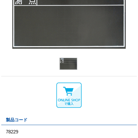
製品コード
78229