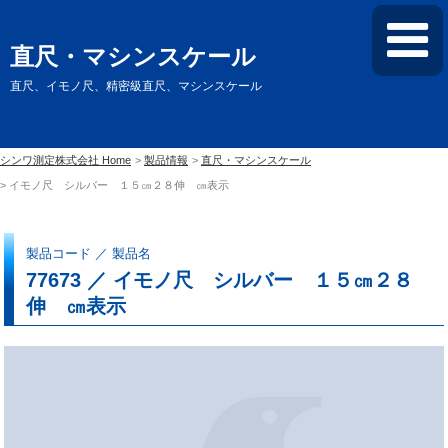
直尺・マシンスケール
直尺、イモノ尺、精密級直尺、マシンスケール
シンワ測定株式会社 Home
製品情報
直尺・マシンスケール
イモノ尺 シルバー １５㎝２８伸 ㎝表示
製品コード ／ 製品名
77673 ／ イモノ尺 シルバー １５㎝２８
伸 ㎝表示