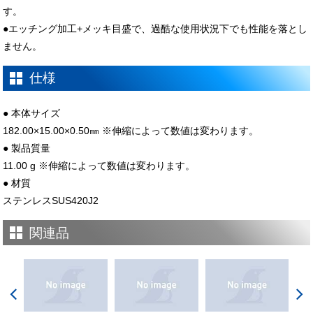
す。
●エッチング加工+メッキ目盛で、過酷な使用状況下でも性能を落とし
ません。
仕様
● 本体サイズ
182.00×15.00×0.50㎜ ※伸縮によって数値は変わります。
● 製品質量
11.00 g ※伸縮によって数値は変わります。
● 材質
ステンレスSUS420J2
関連品