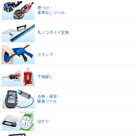
墨つけ
・
基準出しツール
丸ノコガイド定規
クランプ
下地探し
点検
・
保安
・
吸着ツール
はかり