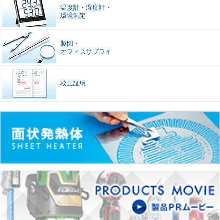
温度計
・
湿度計
・
環境測定
製図
・
オフィスサプライ
校正証明