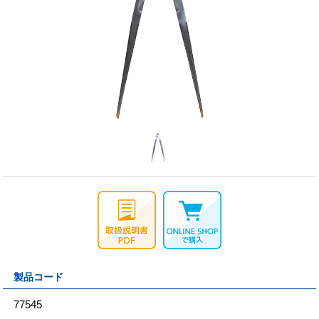
製品コード
77545