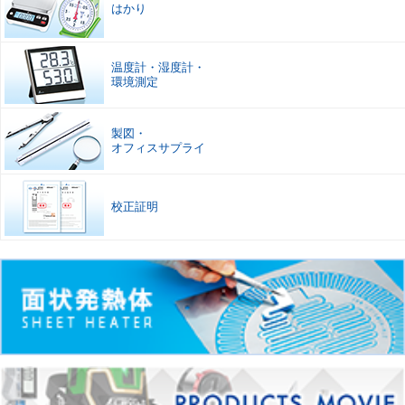
はかり
温度計
・
湿度計
・
環境測定
製図
・
オフィスサプライ
校正証明