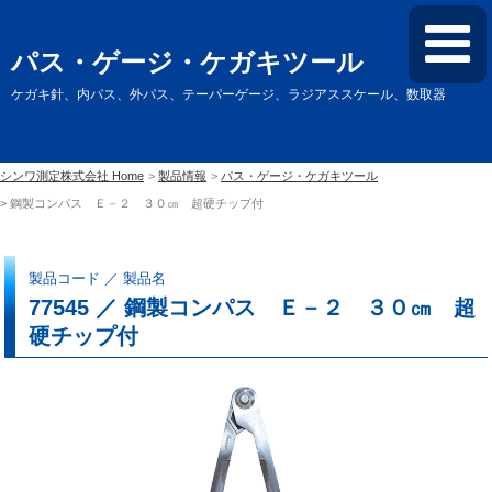
パス・ゲージ・ケガキツール
ケガキ針、内パス、外パス、テーパーゲージ、ラジアススケール、数取器
シンワ測定株式会社 Home
製品情報
パス・ゲージ・ケガキツール
鋼製コンパス Ｅ－２ ３０㎝ 超硬チップ付
製品コード ／ 製品名
77545 ／ 鋼製コンパス Ｅ－２ ３０㎝ 超
硬チップ付