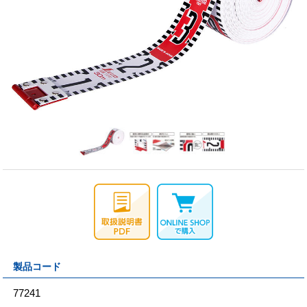
製品コード
77241