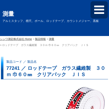
測量
アルミスタッフ、標尺、ポール、ロッドテープ、カウントメジャー、黒板
シンワ測定株式会社 Home
製品情報
測量
ロッドテープ ガラス繊維製 ３０ｍ 巾６０㎜ クリアパック ＪＩＳ
製品コード ／ 製品名
77241 ／ ロッドテープ ガラス繊維製 ３０
ｍ 巾６０㎜ クリアパック ＪＩＳ