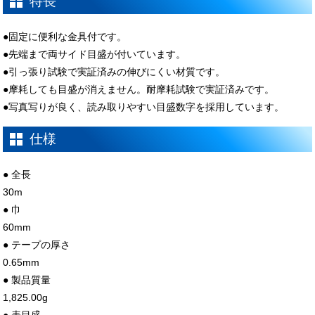
特長
●固定に便利な金具付です。
●先端まで両サイド目盛が付いています。
●引っ張り試験で実証済みの伸びにくい材質です。
●摩耗しても目盛が消えません。耐摩耗試験で実証済みです。
●写真写りが良く、読み取りやすい目盛数字を採用しています。
仕様
● 全長
30m
● 巾
60mm
● テープの厚さ
0.65mm
● 製品質量
1,825.00g