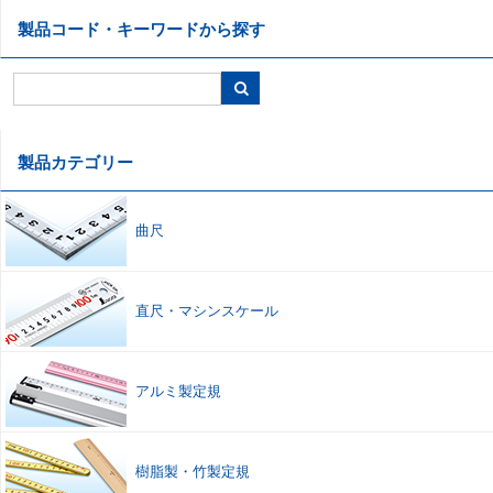
製品コード・キーワードから探す
製品カテゴリー
曲尺
直尺
・
マシンスケール
アルミ製定規
樹脂製
・
竹製定規