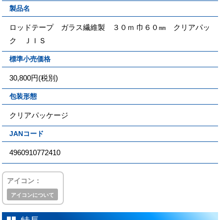
製品名
ロッドテープ ガラス繊維製 ３０ｍ 巾６０㎜ クリアパッ
ク ＪＩＳ
標準小売価格
30,800円(税別)
包装形態
クリアパッケージ
JANコード
4960910772410
アイコン：
アイコンについて