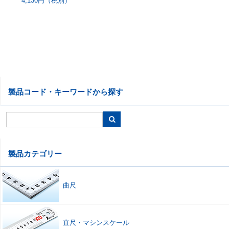
4,130円（税別）
製品コード・キーワードから探す
製品カテゴリー
曲尺
直尺
・
マシンスケール