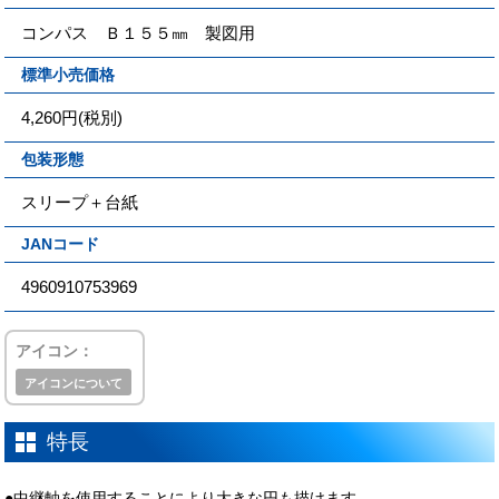
コンパス Ｂ１５５㎜ 製図用
標準小売価格
4,260円(税別)
包装形態
スリープ＋台紙
JANコード
4960910753969
アイコン：
アイコンについて
特長
●中継軸を使用することにより大きな円も描けます。