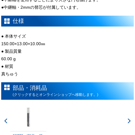
●中継軸・2mmの替芯が付属しています。
仕様
● 本体サイズ
150.00×13.00×10.00㎜
● 製品質量
60.00 g
● 材質
真ちゅう
部品・消耗品
(クリックするとオンラインショップへ移動します。)