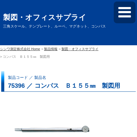
製図・オフィスサプライ
三角スケール、テンプレート、ルーペ、マグネット、コンパス
シンワ測定株式会社 Home
製品情報
製図・オフィスサプライ
コンパス Ｂ１５５㎜ 製図用
製品コード ／ 製品名
75396 ／ コンパス Ｂ１５５㎜ 製図用