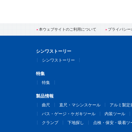
本ウェブサイトのご利用について
プライバシー
シンワストーリー
シンワストーリー
特集
特集
製品情報
曲尺
直尺・マシンスケール
アルミ製定
パス・ゲージ・ケガキツール
内装ツール
クランプ
下地探し
点検・保安・吸着ツ