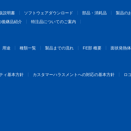
扱説明書
ソフトウェアダウンロード
部品・消耗品
製品の
の後継品紹介
特注品についてのご案内
用途
種類一覧
製品までの流れ
FE部 概要
面状発熱体
ティ基本方針
カスタマーハラスメントへの対応の基本方針
ロ