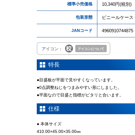
標準小売価格
10,340円(税別)
包装形態
ビニールケース
JANコード
4960910744875
アイコン：
アイコンについて
特長
●目盛板が平面で見やすくなっています。
●0点調整ねじをつまみやすい形にしました。
●平面なので目盛と指標がピタリと合います。
仕様
● 本体サイズ
410.00×45.00×35.00㎜