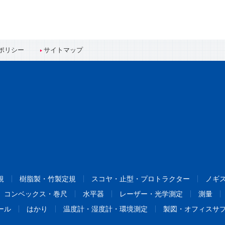
ポリシー
サイトマップ
規
樹脂製・竹製定規
スコヤ・止型・プロトラクター
ノギ
コンベックス・巻尺
水平器
レーザー・光学測定
測量
ール
はかり
温度計・湿度計・環境測定
製図・オフィスサ