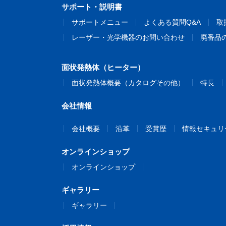
サポート・説明書
サポートメニュー
よくある質問Q&A
取
レーザー・光学機器のお問い合わせ
廃番品
面状発熱体（ヒーター）
面状発熱体概要（カタログその他）
特長
会社情報
会社概要
沿革
受賞歴
情報セキュリ
オンラインショップ
オンラインショップ
ギャラリー
ギャラリー