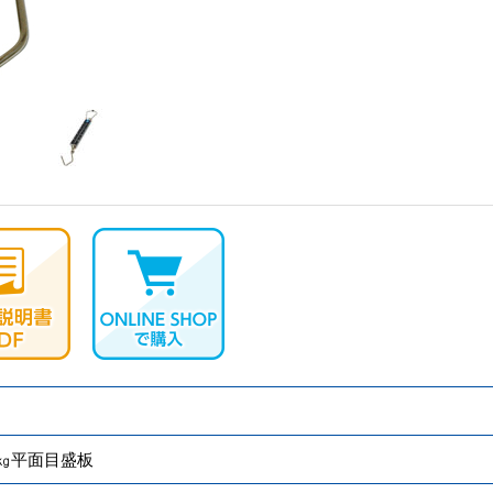
㎏平面目盛板