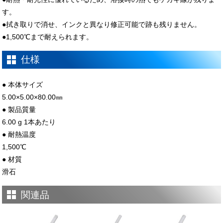
す。
●拭き取りで消せ、インクと異なり修正可能で跡も残りません。
●1,500℃まで耐えられます。
仕様
● 本体サイズ
5.00×5.00×80.00㎜
● 製品質量
6.00 g 1本あたり
● 耐熱温度
1,500℃
● 材質
滑石
関連品