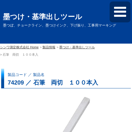
墨つけ・基準出しツール
墨つぼ、チョークライン、墨つけインク、下げ振り、工事用マーキング
シンワ測定株式会社 Home
製品情報
墨つけ・基準出しツール
石筆 両切 １００本入
製品コード ／ 製品名
74209 ／ 石筆 両切 １００本入