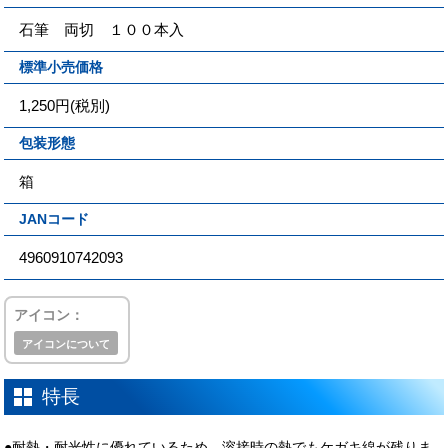
石筆 両切 １００本入
標準小売価格
1,250円(税別)
包装形態
箱
JANコード
4960910742093
アイコン：
アイコンについて
特長
●耐熱・耐光性に優れているため、溶接時の熱でもケガキ線が残りま