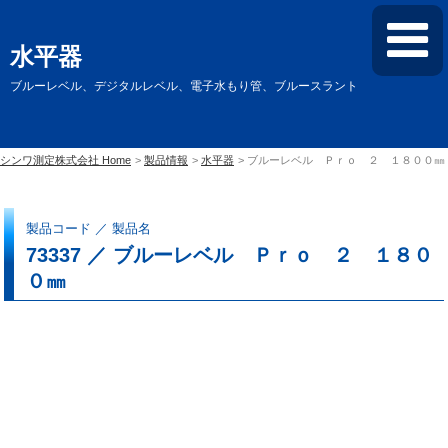
水平器
ブルーレベル、デジタルレベル、電子水もり管、ブルースラント
シンワ測定株式会社 Home
製品情報
水平器
ブルーレベル Ｐｒｏ ２ １８００㎜
製品コード ／ 製品名
73337 ／ ブルーレベル Ｐｒｏ ２ １８０
０㎜