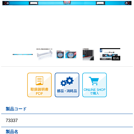
動画
製品コード
73337
製品名