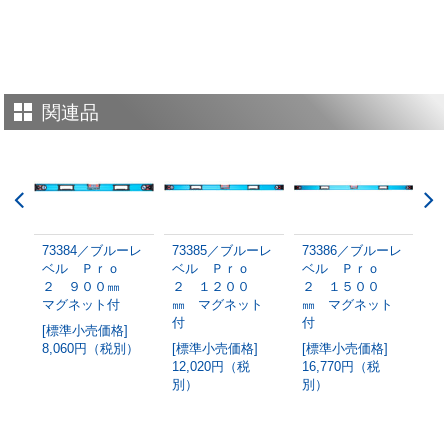
関連品
ーレ
73384／ブルーレ
73385／ブルーレ
73386／ブルーレ
7
ｏ
ベル Ｐｒｏ
ベル Ｐｒｏ
ベル Ｐｒｏ
ベ
㎜
２ ９００㎜
２ １２００
２ １５００
２
マグネット付
㎜ マグネット
㎜ マグネット
㎜
付
付
付
[標準小売価格]
別）
8,060円（税別）
[標準小売価格]
[標準小売価格]
[
12,020円（税
16,770円（税
1
別）
別）
別