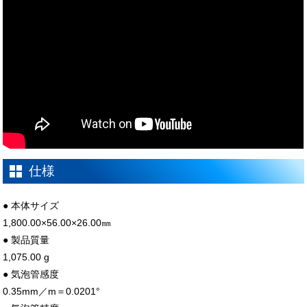
仕様
● 本体サイズ
1,800.00×56.00×26.00㎜
● 製品質量
1,075.00 g
● 気泡管感度
0.35mm／m＝0.0201°