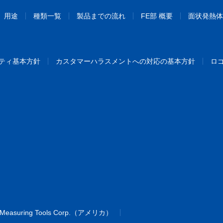
用途
種類一覧
製品までの流れ
FE部 概要
面状発熱体
ティ基本方針
カスタマーハラスメントへの対応の基本方針
ロ
 Measuring Tools Corp.（アメリカ）