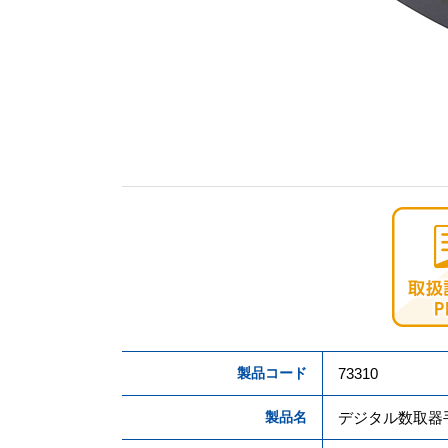
製品コード
73310
製品名
デジタル数取器