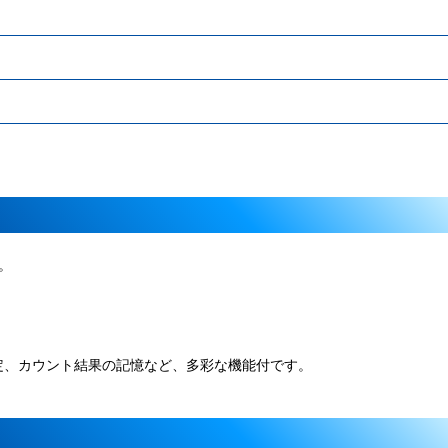
。
定、カウント結果の記憶など、多彩な機能付です。