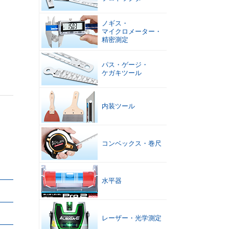
ノギス
・
マイクロメーター
・
精密測定
パス
・
ゲージ
・
ケガキツール
内装ツール
コンベックス
・
巻尺
水平器
レーザー
・
光学測定