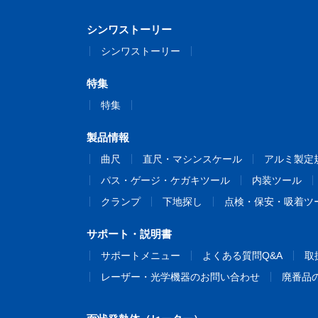
シンワストーリー
シンワストーリー
特集
特集
製品情報
曲尺
直尺・マシンスケール
アルミ製定
パス・ゲージ・ケガキツール
内装ツール
クランプ
下地探し
点検・保安・吸着ツ
サポート・説明書
サポートメニュー
よくある質問Q&A
取
レーザー・光学機器のお問い合わせ
廃番品