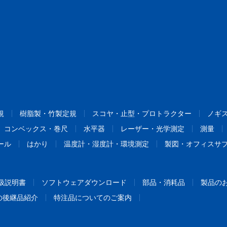
規
樹脂製・竹製定規
スコヤ・止型・プロトラクター
ノギ
コンベックス・巻尺
水平器
レーザー・光学測定
測量
ール
はかり
温度計・湿度計・環境測定
製図・オフィスサ
扱説明書
ソフトウェアダウンロード
部品・消耗品
製品の
の後継品紹介
特注品についてのご案内