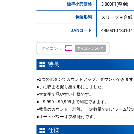
標準小売価格
3,880円(税別)
包装形態
スリープ＋台紙
JANコード
4960910733107
アイコン：
アイコンについて
特長
●2つのボタンでカウントアップ、ダウンができます
●手に収まる握り感を形にしました。
●大文字で見やすい仕様です。
●－9,999～99,999まで測定できます。
●数量のカウント、計算、一定数量でのアラーム設
●オートパワーオフ機能付です。
仕様