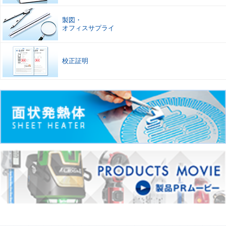
製図
・
オフィスサプライ
校正証明