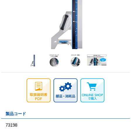
製品コード
73198