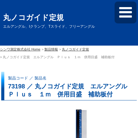
丸ノコガイド定規
エルアングル、Iクランプ、Tスライド、フリーアングル
シンワ測定株式会社 Home
製品情報
丸ノコガイド定規
丸ノコガイド定規 エルアングル Ｐｌｕｓ １ｍ 併用目盛 補助板付
製品コード ／ 製品名
73198 ／ 丸ノコガイド定規 エルアングル
Ｐｌｕｓ １ｍ 併用目盛 補助板付