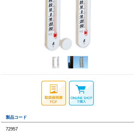
製品コード
72957