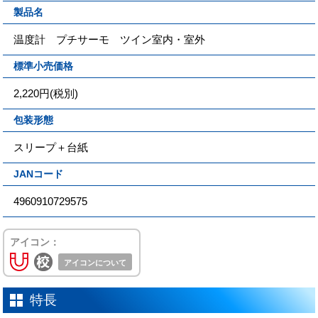
製品名
温度計 プチサーモ ツイン室内・室外
標準小売価格
2,220円(税別)
包装形態
スリープ＋台紙
JANコード
4960910729575
アイコン：
アイコンについて
特長