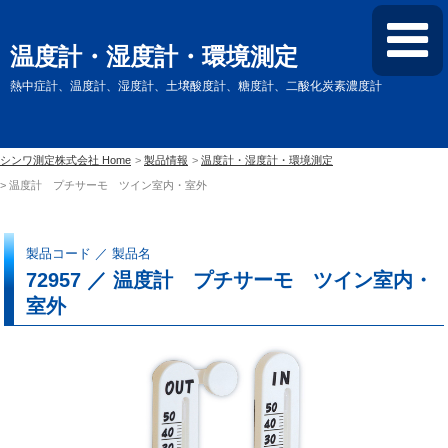
温度計・湿度計・環境測定
熱中症計、温度計、湿度計、土壌酸度計、糖度計、二酸化炭素濃度計
シンワ測定株式会社 Home
製品情報
温度計・湿度計・環境測定
温度計 プチサーモ ツイン室内・室外
製品コード ／ 製品名
72957 ／ 温度計 プチサーモ ツイン室内・
室外