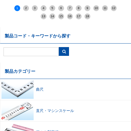
1
2
3
4
5
6
7
8
9
10
11
12
13
14
15
16
17
18
製品コード・キーワードから探す
製品カテゴリー
曲尺
直尺
・
マシンスケール