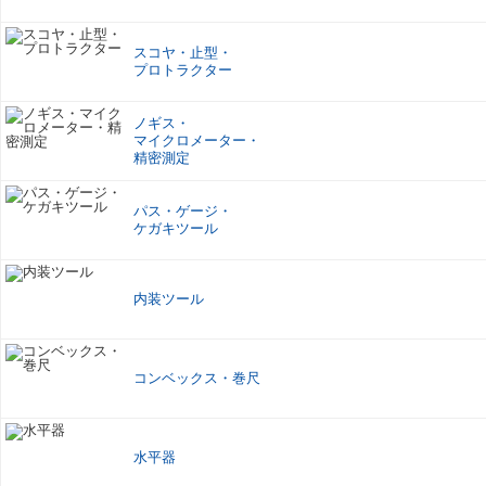
スコヤ
・
止型
・
プロトラクター
ノギス
・
マイクロメーター
・
精密測定
パス
・
ゲージ
・
ケガキツール
内装ツール
コンベックス
・
巻尺
水平器