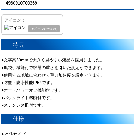
4960910700369
アイコン：
アイコンについて
特長
●文字高30mmで大きく見やすい液晶を採用しました。
●風袋引機能付で容器の重さを引いた測定ができます。
●使用する地域に合わせて重力加速度を設定できます。
●防塵・防水性能IP54です。
●オートパワーオフ機能付です。
●バックライト機能付です。
●ステンレス皿付です。
仕様
● 本体サイズ