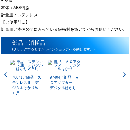
● 材質
本体：ABS樹脂
計量皿：ステンレス
【ご使用前に】
計量皿と本体の間に入っている緩衝材を抜いてからお使いください。
部品・消耗品
(クリックするとオンラインショップへ移動します。)
70071／部品 ス
97404／部品 Ａ
テンレス皿 デ
Ｃアダプター
ジタルはかりＷ
デジタルはかり
Ｐ用