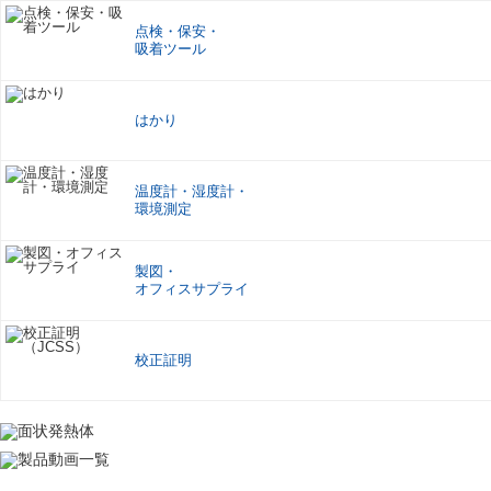
点検
・
保安
・
吸着ツール
はかり
温度計
・
湿度計
・
環境測定
製図
・
オフィスサプライ
校正証明