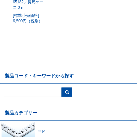
65182／長尺ケー
ス２ｍ
[標準小売価格]
6,500円（税別）
製品コード・キーワードから探す
製品カテゴリー
曲尺