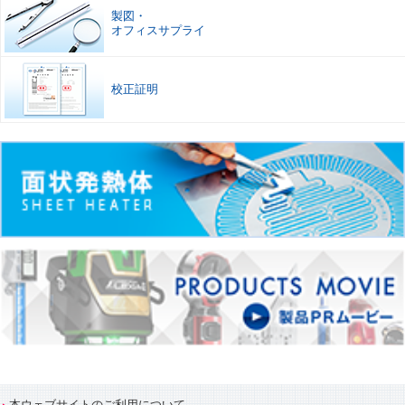
製図
・
オフィスサプライ
校正証明
本ウェブサイトのご利用について