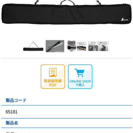
製品コード
65181
製品名