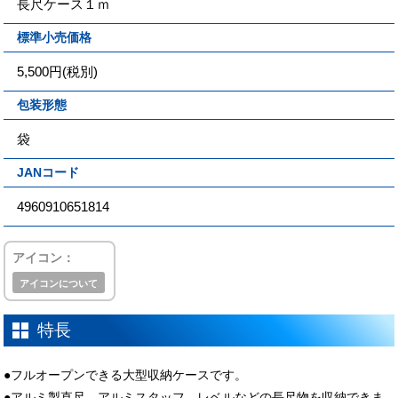
長尺ケース１ｍ
標準小売価格
5,500円(税別)
包装形態
袋
JANコード
4960910651814
アイコン：
アイコンについて
特長
●フルオープンできる大型収納ケースです。
●アルミ製直尺、アルミスタッフ、レベルなどの長尺物を収納できま