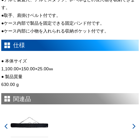
す。
●取手、肩掛けベルト付です。
●ケース内部で製品を固定できる固定バンド付です。
●ケース内部に小物を入れられる収納ポケット付です。
仕様
● 本体サイズ
1,100.00×150.00×25.00㎜
● 製品質量
630.00 g
関連品