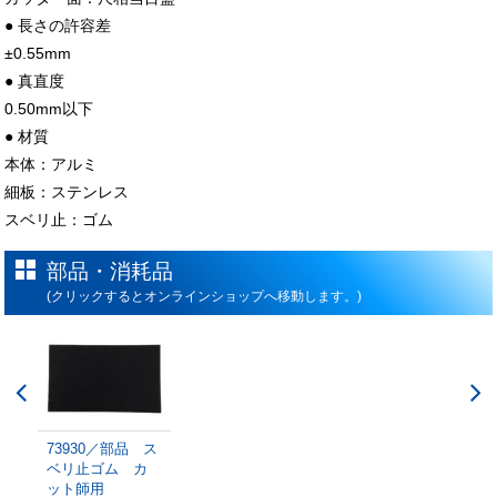
● 長さの許容差
±0.55mm
● 真直度
0.50mm以下
● 材質
本体：アルミ
細板：ステンレス
スベリ止：ゴム
部品・消耗品
(クリックするとオンラインショップへ移動します。)
73930／部品 ス
ベリ止ゴム カ
ット師用