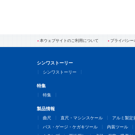
本ウェブサイトのご利用について
プライバシー
シンワストーリー
シンワストーリー
特集
特集
製品情報
曲尺
直尺・マシンスケール
アルミ製定
パス・ゲージ・ケガキツール
内装ツール