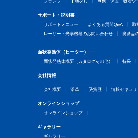
クランプ
下地探し
点検・保安・吸着ツ
サポート・説明書
サポートメニュー
よくある質問Q&A
取
レーザー・光学機器のお問い合わせ
廃番品
面状発熱体（ヒーター）
面状発熱体概要（カタログその他）
特長
会社情報
会社概要
沿革
受賞歴
情報セキュリ
オンラインショップ
オンラインショップ
ギャラリー
ギャラリー