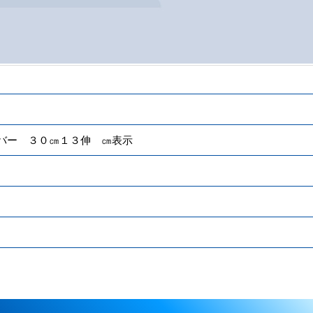
バー ３０㎝１３伸 ㎝表示