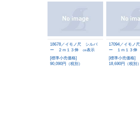
18678／イモノ尺 シルバ
17094／イモノ
ー ２ｍ１３伸 ㎝表示
ー １ｍ１３伸
[標準小売価格]
[標準小売価格]
90,090円（税別）
18,690円（税別