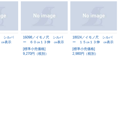
尺 シルバ
16098／イモノ尺 シルバ
18024／イモノ尺 シルバ
 ㎝表示
ー ６０㎝１３伸 ㎝表示
ー １５㎝１３伸 ㎝表示
[標準小売価格]
[標準小売価格]
）
9,270円（税別）
2,980円（税別）