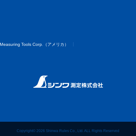
 Measuring Tools Corp.（アメリカ）
Copyright© 2026 Shinwa Rules Co., Ltd. ALL Rights Reserved