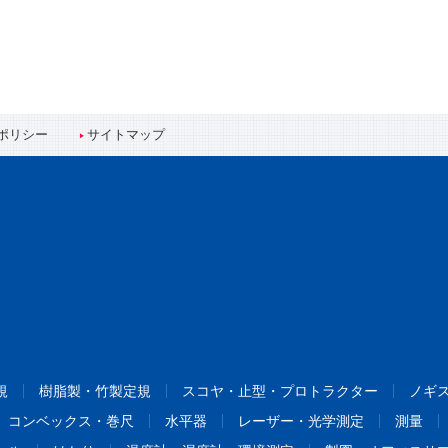
ポリシー
サイトマップ
規
樹脂製・竹製定規
スコヤ・止型・プロトラクター
ノギ
コンベックス・巻尺
水平器
レーザー・光学測定
測量