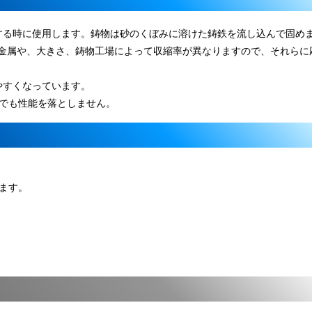
する時に使用します。鋳物は砂のくぼみに溶けた鋳鉄を流し込んで固め
金属や、大きさ、鋳物工場によって収縮率が異なりますので、それらに
やすくなっています。
下でも性能を落としません。
ります。