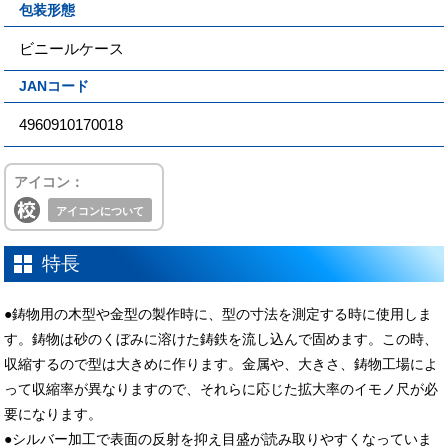
包装形態
ビニールケース
JANコード
4960910170018
アイコン：
アイコンについて
特長
●鋳物用の木型や金型の製作時に、型の寸法を測定する時に使用しま
す。鋳物は砂のくぼみに溶けた鋳鉄を流し込んで固めます。この時、
収縮するので型は大きめに作ります。金属や、大きさ、鋳物工場によ
って収縮率が異なりますので、それらに応じた拡大率のイモノ尺が必
要になります。
●シルバー加工で表面の反射を抑え目盛が読み取りやすくなっていま