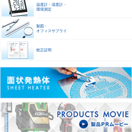
温度計
・
湿度計
・
環境測定
製図
・
オフィスサプライ
校正証明