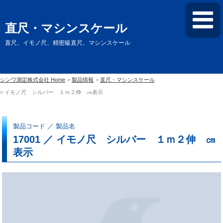
直尺・マシンスケール
直尺、イモノ尺、精密級直尺、マシンスケール
シンワ測定株式会社 Home
製品情報
直尺・マシンスケール
イモノ尺 シルバー １ｍ２伸 ㎝表示
製品コード ／ 製品名
17001 ／ イモノ尺 シルバー １ｍ２伸 ㎝
表示