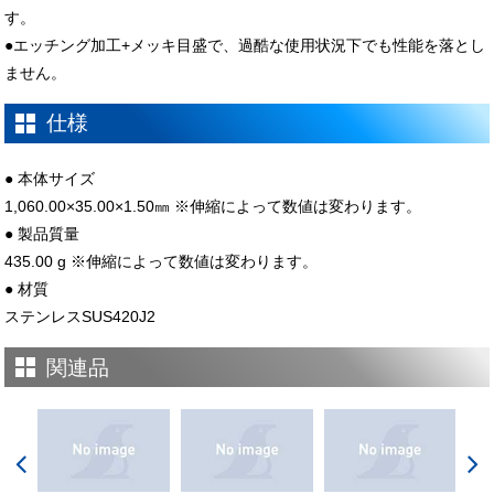
す。
●エッチング加工+メッキ目盛で、過酷な使用状況下でも性能を落とし
ません。
仕様
● 本体サイズ
1,060.00×35.00×1.50㎜ ※伸縮によって数値は変わります。
● 製品質量
435.00 g ※伸縮によって数値は変わります。
● 材質
ステンレスSUS420J2
関連品