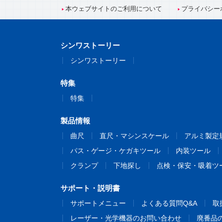
本ウェブサイトのご利用について
プライバシー
シンワストーリー
シンワストーリー
特集
特集
製品情報
曲尺
直尺・マシンスケール
アルミ製定
パス・ゲージ・ケガキツール
内装ツール
クランプ
下地探し
点検・保安・吸着ツ
サポート・説明書
サポートメニュー
よくある質問Q&A
取
レーザー・光学機器のお問い合わせ
廃番品