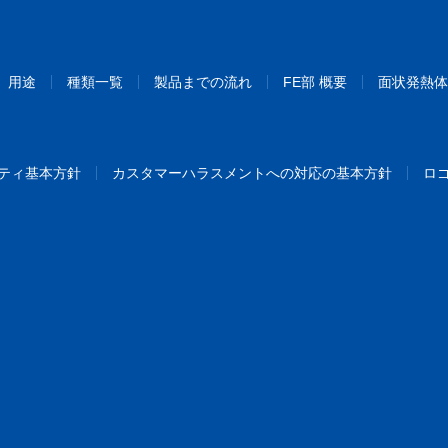
用途
種類一覧
製品までの流れ
FE部 概要
面状発熱体
ティ基本方針
カスタマーハラスメントへの対応の基本方針
ロ