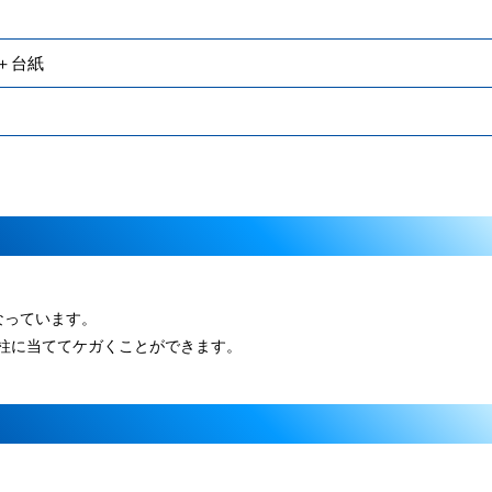
＋台紙
なっています。
の柱に当ててケガくことができます。