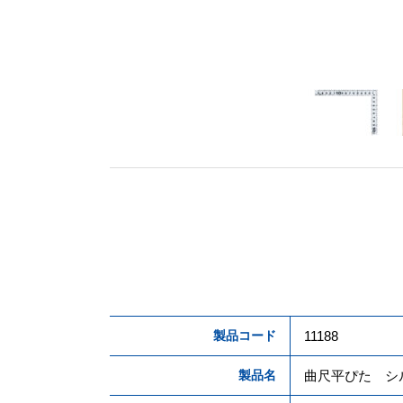
製品コード
11188
製品名
曲尺平ぴた シ