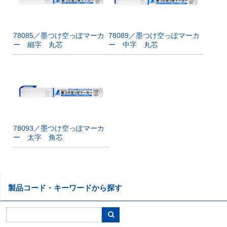
78085／墨つけ空っぽマーカ
78089／墨つけ空っぽマーカ
ー 細字 丸芯
ー 中字 丸芯
78093／墨つけ空っぽマーカ
ー 太字 角芯
製品コード・キーワードから探す