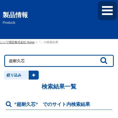
製品情報
Products
シンワ測定株式会社 Home
『』の検索結果
絞り込み
検索結果一覧
”
超耐久芯
” でのサイト内検索結果