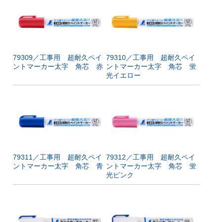
79309／工事用 超耐久ペイ
79310／工事用 超耐久ペイ
ントマーカー太字 角芯 赤
ントマーカー太字 角芯 蛍
光イエロー
79311／工事用 超耐久ペイ
79312／工事用 超耐久ペイ
ントマーカー太字 角芯 青
ントマーカー太字 角芯 蛍
光ピンク