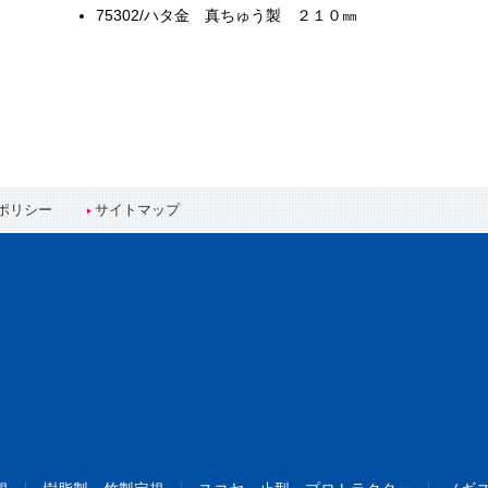
75302/ハタ金 真ちゅう製 ２１０㎜
ポリシー
サイトマップ