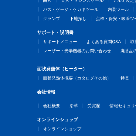
曲尺
直尺・マシンスケール
アルミ製定
パス・ゲージ・ケガキツール
内装ツール
クランプ
下地探し
点検・保安・吸着ツ
サポート・説明書
サポートメニュー
よくある質問Q&A
取
レーザー・光学機器のお問い合わせ
廃番品
面状発熱体（ヒーター）
面状発熱体概要（カタログその他）
特長
会社情報
会社概要
沿革
受賞歴
情報セキュリ
オンラインショップ
オンラインショップ