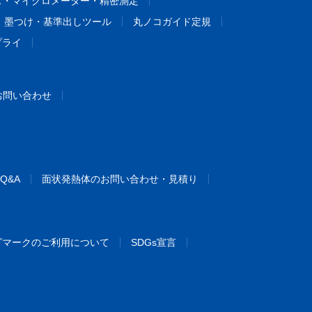
ス・マイクロメーター・精密測定
墨つけ・基準出しツール
丸ノコガイド定規
プライ
お問い合わせ
Q&A
面状発熱体のお問い合わせ・見積り
ゴマークのご利用について
SDGs宣言