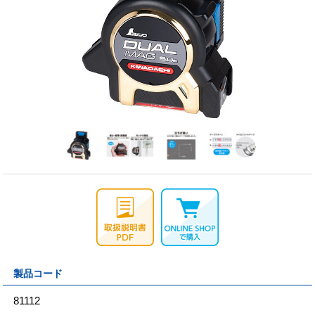
製品コード
81112