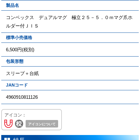
製品名
コンベックス デュアルマグ 極立２５－５．０ｍマグ爪ホ
ルダー付ＪＩＳ
標準小売価格
6,500円(税別)
包装形態
スリープ＋台紙
JANコード
4960910811126
アイコン：
アイコンについて