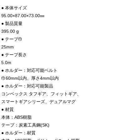
● 本体サイズ
95.00×87.00×73.00㎜
● 製品質量
395.00 g
● テープ巾
25mm
● テープ長さ
5.0m
● ホルダー：対応可能ベルト
巾60mm以内、厚さ4mm以内
● ホルダー：対応可能製品
コンベックス タフギア、フィットギア、
スマートギアシリーズ、デュアルマグ
● 材質
本体：ABS樹脂
テープ：炭素工具鋼(SK)
● ホルダー：材質