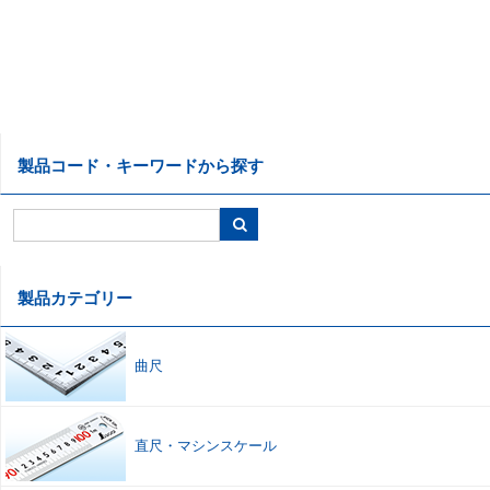
製品コード・キーワードから探す
製品カテゴリー
曲尺
直尺
・
マシンスケール