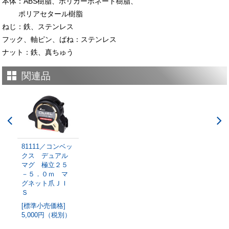
本体：ABS樹脂、ポリカーボネート樹脂、
ポリアセタール樹脂
ねじ：鉄、ステンレス
フック、軸ピン、ばね：ステンレス
ナット：鉄、真ちゅう
関連品
81111／コンベッ
クス デュアル
マグ 極立２５
－５．０ｍ マ
グネット爪ＪＩ
Ｓ
[標準小売価格]
5,000円（税別）