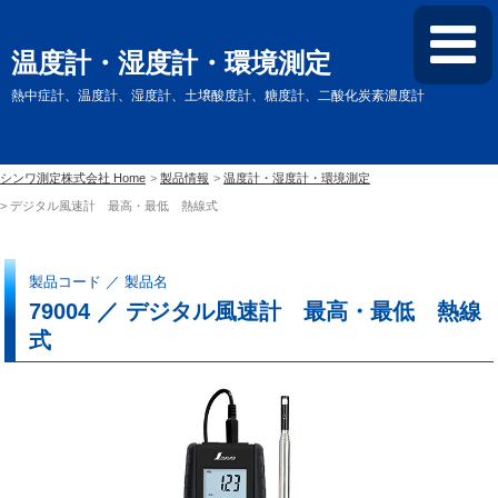
温度計・湿度計・環境測定
熱中症計、温度計、湿度計、土壌酸度計、糖度計、二酸化炭素濃度計
シンワ測定株式会社 Home
製品情報
温度計・湿度計・環境測定
デジタル風速計 最高・最低 熱線式
製品コード ／ 製品名
79004 ／ デジタル風速計 最高・最低 熱線
式